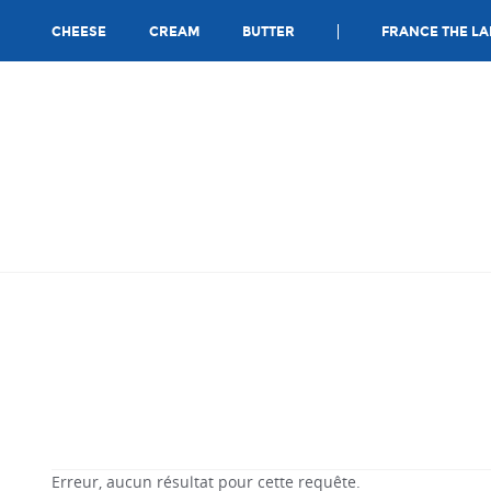
Ca
FRANCE THE LA
CHEESE
CREAM
BUTTER
Erreur, aucun résultat pour cette requête.