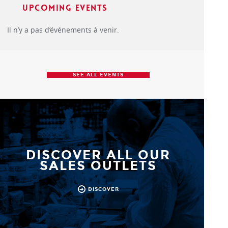
Upcoming events
Il n’y a pas d’événements à venir.
SEE ALL EVENTS
DISCOVER ALL OUR
SALES OUTLETS
DISCOVER